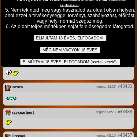
.
tájékoztatót
5. Nem tekinted meg vagy használod az oldalt olyan helyen,
43442
ahol ezzel a tevékenységgel törvényt, szabályozást, előírást,
tegnap 18:18
#
térdelve
vagy helyi normát szegsz meg.
6. Az oldalt teljes mértékben saját felelősségedre látogatod.
43441
tegnap 15:47
#
freecuckold
43440
tegnap 15:43
#
branermaister13
43439
tegnap 13:37
#
Cszoza
43438
tegnap 08:23
#
szexpartnert
43437
tegnap 08:10
#
Oreglali