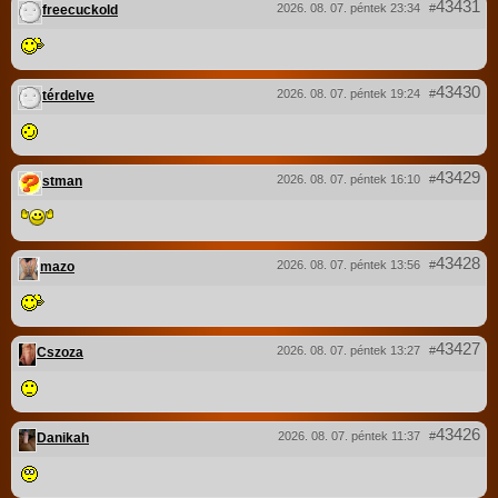
43431
2026. 08. 07. péntek 23:34
#
freecuckold
43430
2026. 08. 07. péntek 19:24
#
térdelve
43429
2026. 08. 07. péntek 16:10
#
stman
43428
2026. 08. 07. péntek 13:56
#
mazo
43427
2026. 08. 07. péntek 13:27
#
Cszoza
43426
2026. 08. 07. péntek 11:37
#
Danikah