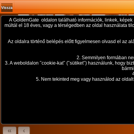
Vissza
A GoldenGate oldalon található információk, linkek, képek 
múltál el 18 éves, vagy a térségedben az oldal használata t
Az oldalra történő belépés előtt figyelmesen olvasd el az
2. Semmilyen formában nem 
3. A weboldalon "cookie-kat" ("sütiket") használunk, hogy bi
bármi
5. Nem tekinted meg vagy használod az oldalt 
«
‹