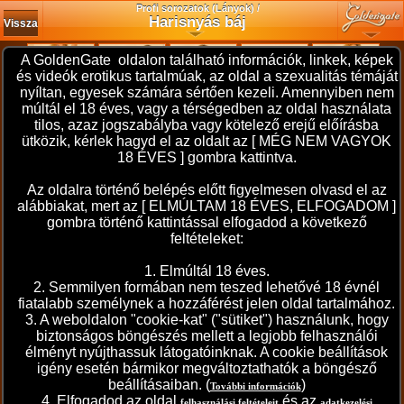
Profi sorozatok (Lányok) /
Harisnyás báj
Vissza
A GoldenGate oldalon található információk, linkek, képek
és videók erotikus tartalmúak, az oldal a szexualitás témáját
nyíltan, egyesek számára sértően kezeli. Amennyiben nem
múltál el 18 éves, vagy a térségedben az oldal használata
tilos, azaz jogszabályba vagy kötelező erejű előírásba
ütközik, kérlek hagyd el az oldalt az [ MÉG NEM VAGYOK
18 ÉVES ] gombra kattintva.
Az oldalra történő belépés előtt figyelmesen olvasd el az
alábbiakat, mert az [ ELMÚLTAM 18 ÉVES, ELFOGADOM ]
gombra történő kattintással elfogadod a következő
feltételeket:
1. Elmúltál 18 éves.
2. Semmilyen formában nem teszed lehetővé 18 évnél
fiatalabb személynek a hozzáférést jelen oldal tartalmához.
3. A weboldalon "cookie-kat" ("sütiket") használunk, hogy
biztonságos böngészés mellett a legjobb felhasználói
élményt nyújthassuk látogatóinknak. A cookie beállítások
igény esetén bármikor megváltoztathatók a böngésző
beállításaiban. (
)
További információk
4. Elfogadod az oldal
és az
felhasználási feltételeit
adatkezelési