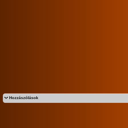
magyar lányok
harisnyás
fehérneműs
lányok
szoft
Értékeld a sorozatot:
4.6/5 (368db)
Hozzászólások
Az eddigi hozzászólások:
«
‹